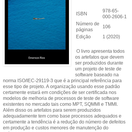
978-65-
ISBN
000-2606-1
Número de
106
páginas
Edição
1 (2020)
O livro apresenta todos
os artefatos que devem
ser produzidos durante
um projeto de teste de
software baseado na
norma ISO/IEC-29119-3 que é a principal referência para
esse tipo de projeto. A organização usando esse padrão
certamente estará em condições de ser certificada nos
modelos de melhoria de processos de teste de software
existentes no mercado tais como MPT, SQMMI e TMMI.
Além disso os artefatos para serem produzidos
adequadamente tem como base processos adequados e
certamente a tendência é a redução do número de defeitos
em produção e custos menores de manutenção do